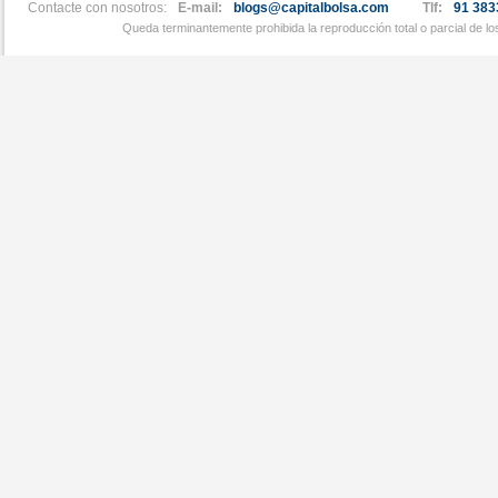
Contacte con nosotros:
E-mail:
blogs@capitalbolsa.com
Tlf:
91 383
Queda terminantemente prohibida la reproducción total o parcial de l