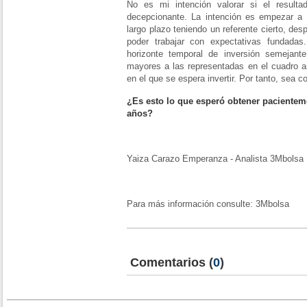
No es mi intención valorar si el resulta
decepcionante. La intención es empezar a o
largo plazo teniendo un referente cierto, des
poder trabajar con expectativas fundada
horizonte temporal de inversión semejante
mayores a las representadas en el cuadro ant
en el que se espera invertir. Por tanto, sea c
¿Es esto lo que esperó obtener pacientem
años?
Yaiza Carazo Emperanza - Analista 3Mbolsa
Para más información consulte: 3Mbolsa
Comentarios
(
0
)