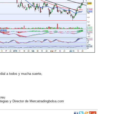
ial a todos y mucha suerte,
reu
egias y Director de Mercatradingbolsa.com