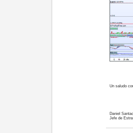
Un saludo cord
Daniel Santac
Jefe de Estrat