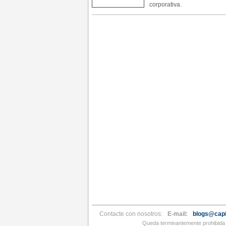
corporativa.
Contacte con nosotros:
E-mail:
blogs@capi
Queda terminantemente prohibida l