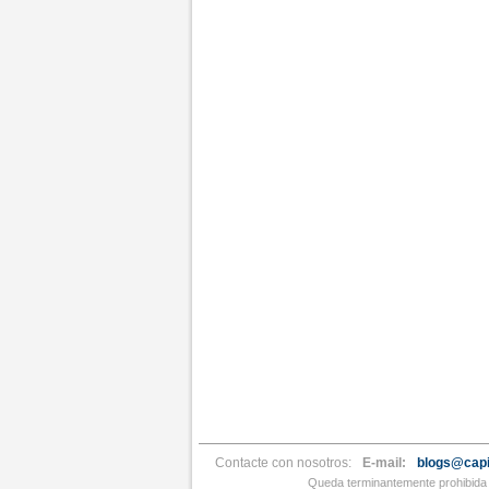
Contacte con nosotros:
E-mail:
blogs@capi
Queda terminantemente prohibida l