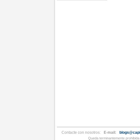
Contacte con nosotros:
E-mail:
blogs@capi
Queda terminantemente prohibida l