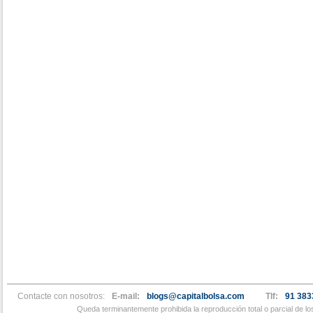
Contacte con nosotros:
E-mail:
blogs@capitalbolsa.com
Tlf:
91 383
Queda terminantemente prohibida la reproducción total o parcial de l