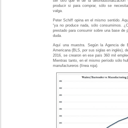
ser otro que el de la desindustrializació
producir si para comprar, sólo se necesit
valga.
Peter Schiff opina en el mismo sentido. Aqu
“ya no produce nada, sólo consumimos. 
prestado para consumir sobre una base de 
duda.
Aquí una muestra. Según la Agencia de E
Americana (BLS, por sus siglas en inglés), d
2016, se crearon en ese país 360 mil emple
Mientras tanto, en el mismo período sólo hu
manufactureros (línea roja).