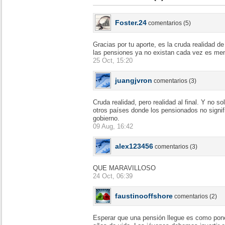
Foster.24
comentarios (5)
Gracias por tu aporte, es la cruda realidad d
las pensiones ya no existan cada vez es men
25 Oct, 15:20
juangjvron
comentarios (3)
Cruda realidad, pero realidad al final. Y no 
otros países donde los pensionados no signi
gobierno.
09 Aug, 16:42
alex123456
comentarios (3)
QUE MARAVILLOSO
24 Oct, 06:39
faustinooffshore
comentarios (2)
Esperar que una pensión llegue es como poner