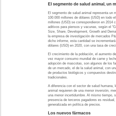
El segmento de salud animal, un 
El segmento de salud animal representa un m
100.000 millones de dólares (USD) en todo e
millones (USD) se correspondieron en 2014 c
aditivos para piensos y vacunas, según el “G
Size, Share, Development, Growth and Deman
la empresa de investigación de mercados P
dicho informe, esta cantidad se incrementará
dólares (USD) en 2020, con una tasa de cre
El crecimiento de la población, el aumento del
vez mayor consumo mundial de carne y leche 
adopción de mascotas, son algunos de los fa
de un mercado, el de la salud animal, con un
de productos biológicos y compuestos destina
tradicionales.
A diferencia con el sector de salud humana, 
animal requieren de una menor inversión, me
una menor incertidumbre. Al mismo tiempo, se
presencia de terceros pagadores es residual, 
generalizada en política de precios.
Los nuevos fármacos