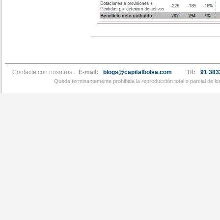
Contacte con nosotros:
E-mail:
blogs@capitalbolsa.com
Tlf:
91 383
Queda terminantemente prohibida la reproducción total o parcial de l