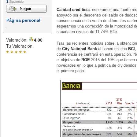
1
Siguiendo
Seguir
Calidad
crediticia
: esperamos una fuerte re
apoyado por el descenso del saldo de dudos
Página personal
consecuencia de la venta de diferentes carte
esperamos una corrección de la morosidad 
.
situarla en niveles de 11,74% R4e.
Valoración:
4.00
Tras las recientes noticias sobre la obtención
Tu Valoración:
de
City National Bank
al banco chileno
BCI
,
*
*
*
*
*
conferencia se centrará en esta operación. 
el objetivo de
ROE
2015 del 10% que tienen 
novedades en lo que a política de dividendos
el primero pago.