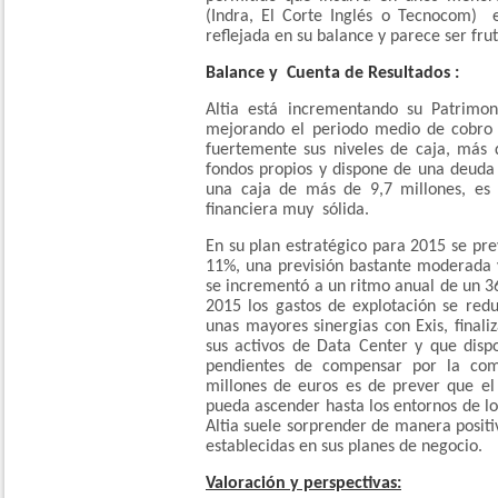
(Indra, El Corte Inglés o Tecnocom) 
reflejada en su balance y parece ser fr
Balance y Cuenta de Resultados :
Altia está incrementando su Patrimo
mejorando el periodo medio de cobro 
fuertemente sus niveles de caja, más 
fondos propios y dispone de una deuda 
una caja de más de 9,7 millones, es 
financiera muy sólida.
En su plan estratégico para 2015 se pr
11%, una previsión bastante moderada 
se incrementó a un ritmo anual de un 3
2015 los gastos de explotación se red
unas mayores sinergias con Exis, finali
sus activos de Data Center y que disp
pendientes de compensar por la com
millones de euros es de prever que el 
pueda ascender hasta los entornos de lo
Altia suele sorprender de manera positi
establecidas en sus planes de negocio.
Valoración y perspectivas: