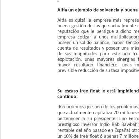
Altia un ejemplo de solvencia y buena
Altia es quizá la empresa más represe
buena gestión de las que actualmente 
reputación que le persigue a dicho me
empresa cotizar a unos multiplicado
poseer un sólido balance, haber tenid
cuenta de resultados y poseer una más
de sus magnitudes para este año fr
explotación, unas mayores sinergias t
mayor resultado financiero, unas 
previsible reducción de su tasa impositiv
Su escaso free float le está impidiend
continuo:
Recordemos que uno de los problemas de
que actualmente capitaliza 70 millones 
pertenecen a su presidente Tino Fern
prestigioso inversor Indio Rab Bawbah
rentable del año pasado en España) otr
un 10% de free float ó apenas 7 millone