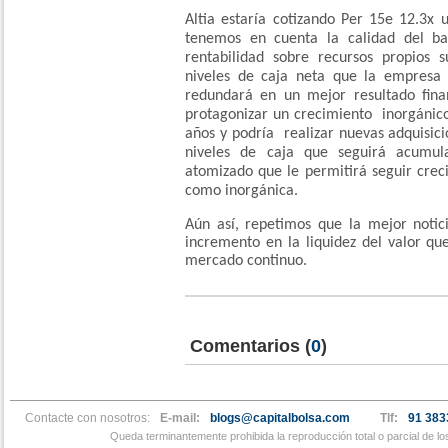
Altia estaría cotizando Per 15e 12.3x
tenemos en cuenta la calidad del ba
rentabilidad sobre recursos propios s
niveles de caja neta que la empresa
redundará en un mejor resultado fina
protagonizar un crecimiento inorgánico
años y podría realizar nuevas adquisic
niveles de caja que seguirá acumu
atomizado que le permitirá seguir cre
como inorgánica.
Aún así, repetimos que la mejor notici
incremento en la liquidez del valor que
mercado continuo.
Comentarios
(
0
)
Contacte con nosotros:
E-mail:
blogs@capitalbolsa.com
Tlf:
91 383
Queda terminantemente prohibida la reproducción total o parcial de l