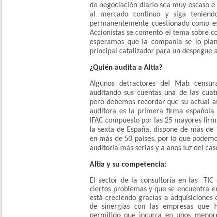
de negociación diario sea muy escaso e 
al mercado continuo y siga tenien
permanentemente cuestionado como es
Accionistas se comentó el tema sobre co
esperamos que la compañía se lo plan
principal catalizador para un despegue a
¿Quién audita a Altia?
Algunos detractores del Mab censur
auditando sus cuentas una de las cuat
pero debemos recordar que su actual au
auditora es la primera firma española
IFAC compuesto por las 25 mayores firma
la sexta de España, dispone de más de
en más de 50 países, por lo que podemo
auditoría más serias y a años luz del c
Altia y su competencia:
El sector de la consultoría en las TIC
ciertos problemas y que se encuentra e
está creciendo gracias a adquisiciones 
de sinergias con las empresas que h
permitido que incurra en unos menor