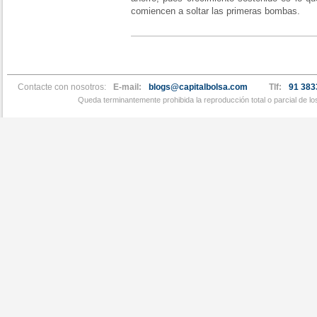
comiencen a soltar las primeras bombas.
Contacte con nosotros:
E-mail:
blogs@capitalbolsa.com
Tlf:
91 383
Queda terminantemente prohibida la reproducción total o parcial de l