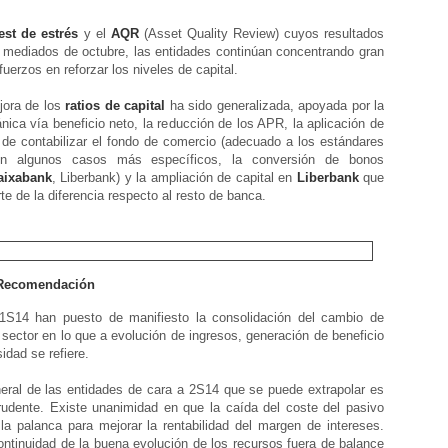
est de estrés
y el
AQR
(Asset Quality Review) cuyos resultados
mediados de octubre, las entidades continúan concentrando gran
uerzos en reforzar los niveles de capital.
jora de los
ratios de capital
ha sido generalizada, apoyada por la
nica vía beneficio neto, la reducción de los APR, la aplicación de
 de contabilizar el fondo de comercio (adecuado a los estándares
n algunos casos más específicos, la conversión de bonos
aixabank
, Liberbank) y la ampliación de capital en
Liberbank
que
te de la diferencia respecto al resto de banca.
 Recomendación
 1S14 han puesto de manifiesto la consolidación del cambio de
 sector en lo que a evolución de ingresos, generación de beneficio
idad se refiere.
eral de las entidades de cara a 2S14 que se puede extrapolar es
prudente. Existe unanimidad en que la caída del coste del pasivo
la palanca para mejorar la rentabilidad del margen de intereses.
ntinuidad de la buena evolución de los recursos fuera de balance