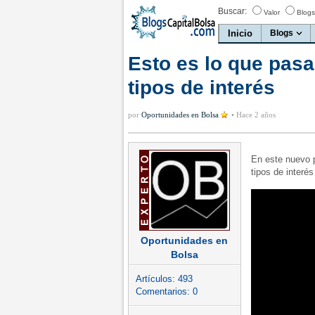
Buscar:
Valor
Blogs
Inicio
Blogs
Esto es lo que pasar
tipos de interés
por
Oportunidades en Bolsa
•
Hace 2 años
En este nuevo 
tipos de interés
Oportunidades en
Bolsa
Artículos:
493
Comentarios:
0