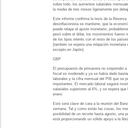
sobre todo, los aumentos salariales mensual
la media de tres meses ligeramente por deba
Este informe confirma la tesis de la Reserva
desinflacionista se mantiene, que la economí
puede relajar el ajuste monetario, probableme
pesó sobre el dólar, los movimientos fueron 
de los tipos interés con el resto de los país
(también se espera una relajación monetaria
excepto en Japón).
GBP
El presupuesto de primavera no sorprendió a
fiscal es moderado y ya se había dado basta
laborales y la cifra mensual del PIB que se
importantes. El mercado laboral seguirá mo
salariales superiores al 6%, y se espera que
enero.
Esto será clave de cara a la reunión del Banc
semana. Tal y como están las cosas, los me
posibilidad de un recorte hasta agosto, una 
está proporcionando un sólido apoyo a la libr