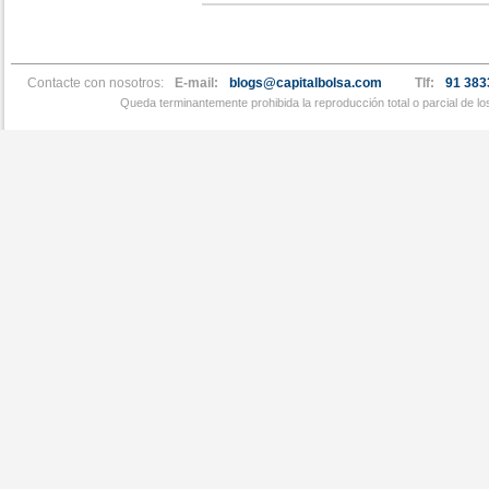
Contacte con nosotros:
E-mail:
blogs@capitalbolsa.com
Tlf:
91 383
Queda terminantemente prohibida la reproducción total o parcial de l