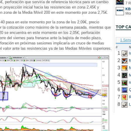
5€, perforación que serviría de referencia técnica para un cambio
7 R
n proyección inicial hacia las resistencias en zona 2,45€ y
KB
n zona de la Media Móvil 200 en este momento por zona 2,75€.
40 pasa en este momento por la zona de los 2,09€, precio
TOP C
or la cotización como máximo de la semana pasada, mientras que
20 se encuentra en este momento en los 2,05€, perforación
erre del viernes para frenarse ante la bajista de medio plazo,
1 Sem
rforación en próximas sesiones implicaría un cruce de medias
#
N
el valor ante las resistencias ya de las Medias Móviles superiores.
1
2
f
3
N
4
5
r
6
Q
7
R
8
L