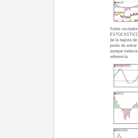
Sobre oscilador
ESTOCASTICO qu
de la bajista d
punto de entrar
aunque todavía 
referencia.