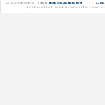
Contacte con nosotros:
E-mail:
blogs@capitalbolsa.com
Tlf:
91 383
Queda terminantemente prohibida la reproducción total o parcial de l