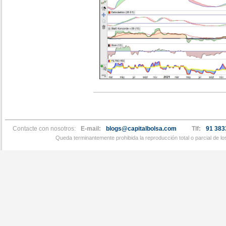
Contacte con nosotros:
E-mail:
blogs@capitalbolsa.com
Tlf:
91 383
Queda terminantemente prohibida la reproducción total o parcial de l