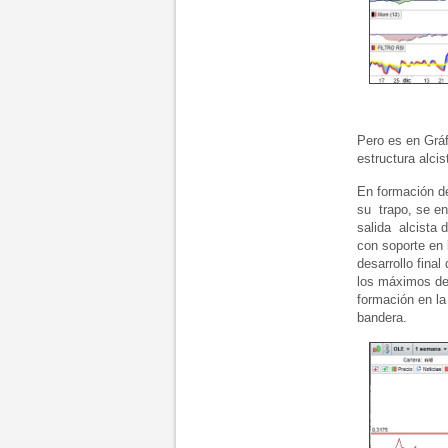
Pero es en Gráf
estructura alcis
En formación de
su trapo, se e
salida alcista 
con soporte en 
desarrollo final
los máximos de 
formación en la
bandera.