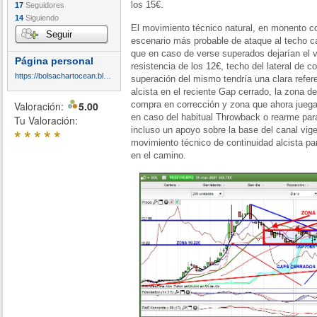
los 15€.
17
Seguidores
14
Siguiendo
El movimiento técnico natural, en monento co
Seguir
escenario más probable de ataque al techo ca
que en caso de verse superados dejarían el va
Página personal
resistencia de los 12€, techo del lateral de 
https://bolsachartocean.blogspot.com/
superación del mismo tendría una clara refer
alcista en el reciente Gap cerrado, la zona 
Valoración:
5.00
compra en corrección y zona que ahora juega 
en caso del habitual Throwback o rearme par
Tu Valoración:
*
*
*
*
*
incluso un apoyo sobre la base del canal vig
movimiento técnico de continuidad alcista pa
en el camino.