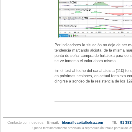
Por indicadores la situación no deja de ser m
tendencia marcando alcista, de la misma 
punto de señal compra de fortaleza para conti
se ve inmerso el valor ahora mismo.
En el test al techo del canal alcista (11€) t
en próximas sesiones, en actual fortaleza c
dirigirse a sondeo de la resistencia de los 12
Contacte con nosotros:
E-mail:
blogs@capitalbolsa.com
Tlf:
91 383
Queda terminantemente prohibida la reproducción total o parcial de l