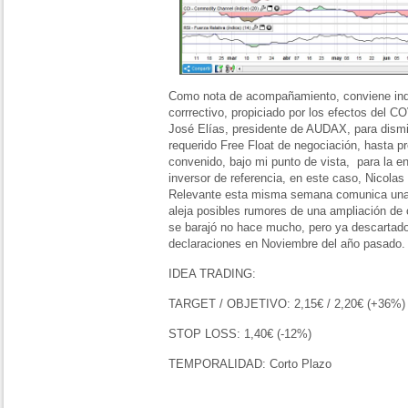
Como nota de acompañamiento, conviene indi
corrrectivo, propiciado por los efectos del 
José Elías, presidente de AUDAX, para dismin
requerido Free Float de negociación, hasta p
convenido, bajo mi punto de vista, para la e
inversor de referencia, en este caso, Nicola
Relevante esta misma semana comunica una p
aleja posibles rumores de una ampliación de 
se barajó no hace mucho, pero ya descartado 
declaraciones en Noviembre del año pasado
IDEA TRADING:
TARGET / OBJETIVO: 2,15€ / 2,20€ (+36%) 
STOP LOSS: 1,40€ (-12%)
TEMPORALIDAD: Corto Plazo