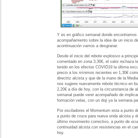
Y es en gráfico semanal donde encontramos 
acompañamiento sobre la idea de un inicio d
acontinuación vamos a desgranar.
Desde el inicio del rebote explosivo a princi
comentado en zona 3,30€, el valor rechaza la
tenido en los efectos COVID19 la última excu
precio a los mínimos recientes en 1,30€ coinc
directriz alcista y que de la mano de la Med
nos sugiere nuevamente rebote técnico en bus
2,20€ a día de hoy, con la circunstancia de al
semanal puede venir acompañado de implicac
formación velas, con un doji ya la semana pa
Por osciladores el Momentum esta a punto de 
a punto de cruce para nueva onda alcista y do
último movimiento correctivo, a punto de ocur
continuidad alcista con resistencias en el c
hoy.