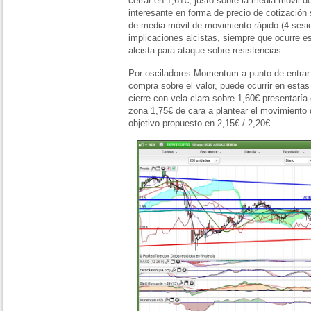
cerrar en 1,61€, justo sobre la media móvil 
interesante en forma de precio de cotización 
de media móvil de movimiento rápido (4 sesi
implicaciones alcistas, siempre que ocurre e
alcista para ataque sobre resistencias.
Por osciladores Momentum a punto de entrar 
compra sobre el valor, puede ocurrir en esta
cierre con vela clara sobre 1,60€ presentaría 
zona 1,75€ de cara a plantear el movimiento d
objetivo propuesto en 2,15€ / 2,20€.