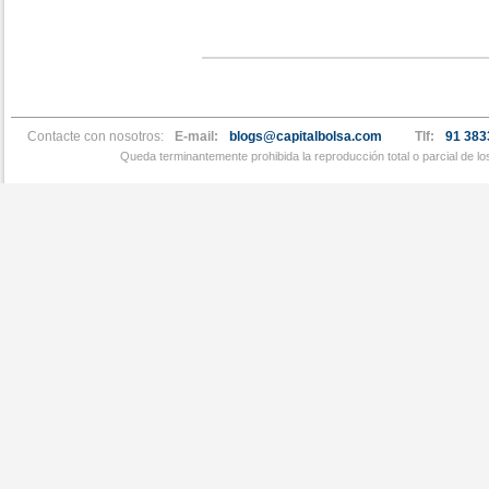
Contacte con nosotros:
E-mail:
blogs@capitalbolsa.com
Tlf:
91 383
Queda terminantemente prohibida la reproducción total o parcial de l