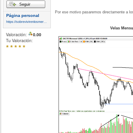
Seguir
Por ese motivo pasaremos directamente a los
Página personal
https://sobrevivirenlosmercados.blogspot.com/
Velas Mensu
Valoración:
0.00
Tu Valoración:
*
*
*
*
*