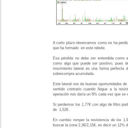
A corto plazo observamos como se ha perdido 
que ha formado en este rebote.
Esa pérdida no debe ser entendida como alg
como algo que puede ser positivo, pues dej
movimiento lateral es una forma perfecta de
sobrecompra acumulada.
Este lateral nos da buenas oportunidades de
sentido contrario cuando llegue a la resis
operación nos daría un 8% cada vez que se 
Si perdemos los 1,77€ con algo de filtro po
de 1,52€.
En cambio romper la resistencia de los 1,9
buscar la zona 2,3€/2,15€, es decir un 12% d