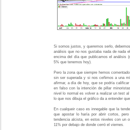
Si somos justos, y queremos serlo, debemos 
análisis que no nos gustaba nada de nada e
encima del día que publicamos el análisis 
5% que tenemos hoy).
Pero la zona que siempre hemos comentado
sin ser superada y si nos ceñimos a una 
afirmar, a día de hoy, que se podría califica
en falso con la intención de pillar minoris
nivel lo normal es volver a realizar un test 
lo que nos dibuja el gráfico da a entender qu
En cualqueir caso es innegable que la tenden
que apostar lo haría por abrir cortos, per
tendencia alcista, en estos niveles con un 
11% por debajo de donde cerró el viernes.