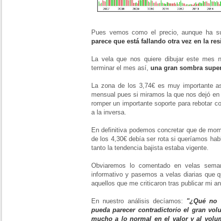
Pues vemos como el precio, aunque ha su
parece que está fallando otra vez en la res
La vela que nos quiere dibujar este mes 
terminar el mes así,
una gran sombra super
La zona de los 3,74€ es muy importante as
mensual pues si miramos la que nos dejó en
romper un importante soporte para rebotar c
a la inversa.
En definitiva podemos concretar que de mom
de los 4,30€ debía ser rota si queríamos hab
tanto la tendencia bajista estaba vigente.
Obviaremos lo comentado en velas seman
informativo y pasemos a velas diarias que 
aquellos que me criticaron tras publicar mi an
En nuestro análisis decíamos:
"¿Qué no 
pueda parecer contradictorio el gran v
mucho a lo normal en el valor y al volu