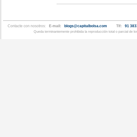
Contacte con nosotros:
E-mail:
blogs@capitalbolsa.com
Tlf:
91 383
Queda terminantemente prohibida la reproducción total o parcial de l