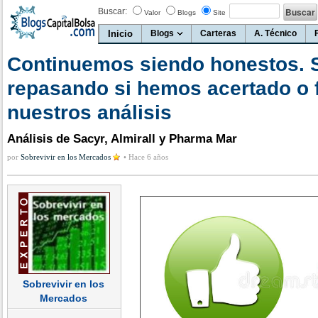
Buscar:
Valor
Blogs
Site
Inicio
Blogs
Carteras
A. Técnico
Continuemos siendo honestos.
repasando si hemos acertado o f
nuestros análisis
Análisis de Sacyr, Almirall y Pharma Mar
por
Sobrevivir en los Mercados
•
Hace 6 años
Sobrevivir en los
Mercados