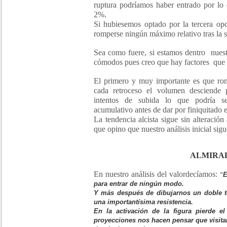
ruptura podríamos haber entrado por lo
2%.
Si hubiesemos optado por la tercera op
romperse ningún máximo relativo tras la s
Sea como fuere, si estamos dentro nuest
cómodos pues creo que hay factores que 
El primero y muy importante es que ro
cada retroceso el volumen desciende 
intentos de subida lo que podría s
acumulativo antes de dar por finiquitado e
La tendencia alcista sigue sin alteración
que opino que nuestro análisis inicial sig
ALMIRA
En nuestro análisis del valordecíamos:
"
E
para entrar de ningún modo.
Y más después de dibujarnos un doble t
una importantísima resistencia.
En la activación de la figura pierde el
proyecciones nos hacen pensar que visitará