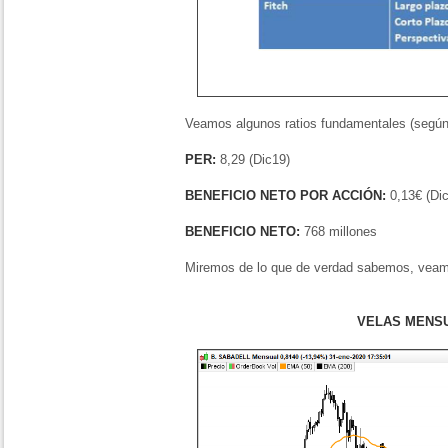
Veamos algunos ratios fundamentales (según
PER:
8,29 (Dic19)
BENEFICIO NETO POR ACCIÓN:
0,13€ (Di
BENEFICIO NETO:
768 millones
Miremos de lo que de verdad sabemos, veamo
VELAS MENS