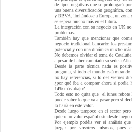
de tipos negativos que se prolongará p
una buena diversificación geográfica, co
y BBVA, limitándose a Europa, un zona d
se espera mucho más en el futuro.
La integración con su negocio en UK no 
problemas.
También hay que mencionar que comien
negocio tradicional bancario: los prest
potencial y con una dinámica mucho más 
No debemos olvidar el tema de Cataluña 
a pesar de haber cambiado su sede a Alic
Desde la parte técnica nada es posi
pregunta, si todo el mundo está mirando
no hay referencias, si lo del viernes 
¿por qué iba a comprar ahora si podía h
14% más abajo?
Todo esto no quita que el lunes rebote 
puede saber lo que va a pasar pero si de
lo haría en este valor.
Desde luego tampoco en el sector pero s
quiero un valor español este desde luego n
Por ejemplo podéis ver el análisis qu
juzgar por vosotros mismos, pues