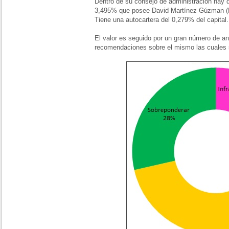
Dentro de su consejo de administración hay q
3,495% que posee David Martínez Gúzman 
Tiene una autocartera del 0,279% del capital.
El valor es seguido por un gran número de an
recomendaciones sobre el mismo las cuales 