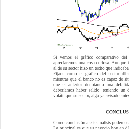
Si vemos el gráfico comparativo del
apreciaremos una cosa curiosa. Aunque tu
al de su sector hizo un techo que indicab
Fijaos como el gráfico del sector dib
mientras que el banco no es capaz de si
que el anterior denotando una debil
deberíamos haber salido, teniendo un d
volátil que su sector, algo ya avisado ante
CONCLUS
Como conclusión a este análisis podemos s
La principal es que su negocio hoy en dí