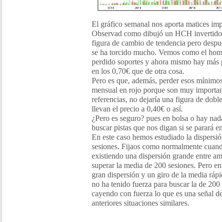
El gráfico semanal nos aporta matices im
Observad como dibujó un HCH invertido 
figura de cambio de tendencia pero después
se ha torcido mucho. Vemos como el hom
perdido soportes y ahora mismo hay más 
en los 0,70€ que de otra cosa.
Pero es que, además, perder esos mínimo
mensual en rojo porque son muy importan
referencias, no dejaría una figura de dob
llevan el precio a 0,40€ o así.
¿Pero es seguro? pues en bolsa o hay nad
buscar pistas que nos digan si se parará 
En este caso hemos estudiado la dispersi
sesiones. Fijaos como normalmente cuando
existiendo una dispersión grande entre am
superar la media de 200 sesiones. Pero en 
gran dispersión y un giro de la media rápi
no ha tenido fuerza para buscar la de 200
cayendo con fuerza lo que es una señal 
anteriores situaciones similares.