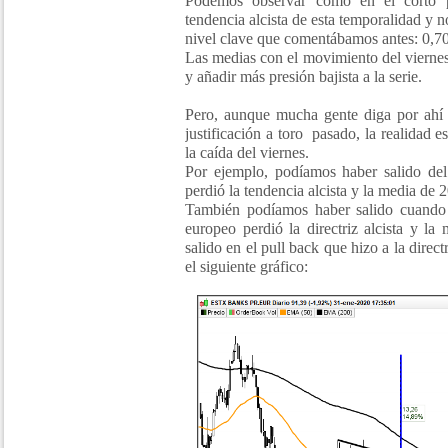
Podemos observar como en el corto p
tendencia alcista de esta temporalidad y n
nivel clave que comentábamos antes: 0,7
Las medias con el movimiento del viernes
y añadir más presión bajista a la serie.
Pero, aunque mucha gente diga por ahí q
justificación a toro pasado, la realidad e
la caída del viernes.
Por ejemplo, podíamos haber salido del
perdió la tendencia alcista y la media de 
También podíamos haber salido cuando e
europeo perdió la directriz alcista y l
salido en el pull back que hizo a la dire
el siguiente gráfico: