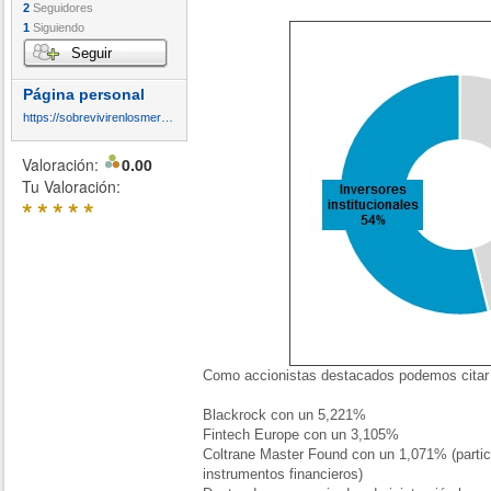
2
Seguidores
1
Siguiendo
Seguir
Página personal
https://sobrevivirenlosmercados.blogspot.com/
Valoración:
0.00
Tu Valoración:
*
*
*
*
*
Como accionistas destacados podemos citar
Blackrock con un 5,221%
Fintech Europe con un 3,105%
Coltrane Master Found con un 1,071% (partic
instrumentos financieros)