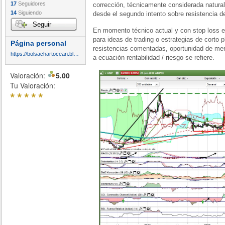
17
Seguidores
corrección, técnicamente considerada natural
14
Siguiendo
desde el segundo intento sobre resistencia 
Seguir
En momento técnico actual y con stop loss en 
para ideas de trading o estrategias de corto 
Página personal
resistencias comentadas, oportunidad de mer
https://bolsachartocean.blogspot.com/
a ecuación rentabilidad / riesgo se refiere.
Valoración:
5.00
Tu Valoración:
*
*
*
*
*