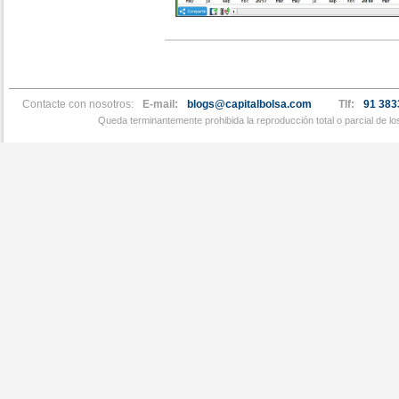
Contacte con nosotros:
E-mail:
blogs@capitalbolsa.com
Tlf:
91 383
Queda terminantemente prohibida la reproducción total o parcial de l