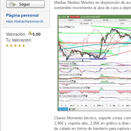
Medias Medias Móviles en disposición de ac
Seguir
sostenible movimiento al alza de cara a obje
Página personal
https://bolsachartocean.blogspot.com/
Valoración:
5.00
Tu Valoración:
*
*
*
*
*
Claves Momento técnico, soporte zonas com
1,95€ y soporte alto, 2,05€ en gráfico a días 
de calado en forma de banderín para ruptura d