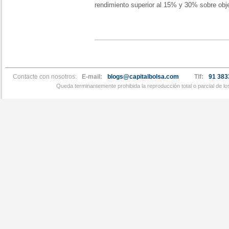
rendimiento superior al 15% y 30% sobre obje
Contacte con nosotros:
E-mail:
blogs@capitalbolsa.com
Tlf:
91 383
Queda terminantemente prohibida la reproducción total o parcial de l