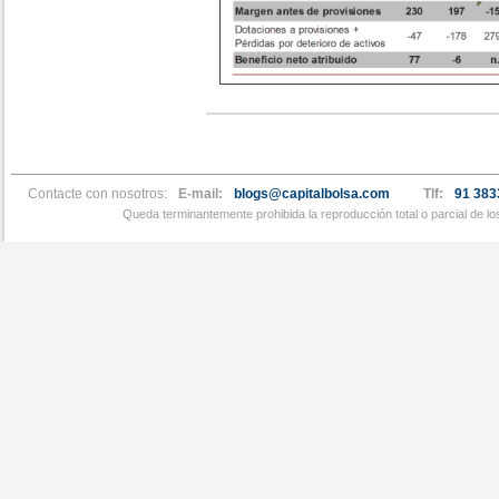
Contacte con nosotros:
E-mail:
blogs@capitalbolsa.com
Tlf:
91 383
Queda terminantemente prohibida la reproducción total o parcial de l