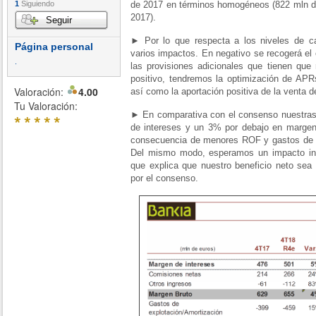
1
Siguiendo
de 2017 en términos homogéneos (822 mln d
2017).
Seguir
► Por lo que respecta a los niveles de cap
Página personal
varios impactos. En negativo se recogerá e
.
las provisiones adicionales que tienen que 
positivo, tendremos la optimización de APR
Valoración:
4.00
así como la aportación positiva de la venta d
Tu Valoración:
► En comparativa con el consenso nuestras 
*
*
*
*
*
de intereses y un 3% por debajo en marge
consecuencia de menores ROF y gastos de e
Del mismo modo, esperamos un impacto infe
que explica que nuestro beneficio neto sea
por el consenso.