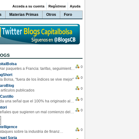
Acceda a su cuenta
Regístrese
Ayuda
s
Materias Primas
Otros
Foro
LOGS
italBolsa
0
Enviar paquetes a Francia: tarifas, seguimiento y ventajas destacadas
ngShort
0
la Bolsa, “fuera de los índices se vive mejor”
varoBlog
0
 artículos publicados
Castillo
0
Se da una señal que el 100% ha originado alzas en las bolsas
tori
0
4 Señales que sugieren un mal comienzo del 3T de la economía EEUU
telligence
0
Los ciberataques sobre la industria de finanzas se han duplicado este año
uel Soria