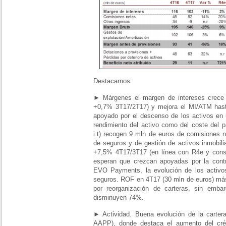
Destacamos:
► Márgenes el margen de intereses crece
+0,7% 3T17/2T17) y mejora el MI/ATM has
apoyado por el descenso de los activos en u
rendimiento del activo como del coste del 
i.t) recogen 9 mln de euros de comisiones 
de seguros y de gestión de activos inmobili
+7,5% 4T17/3T17 (en línea con R4e y cons
esperan que crezcan apoyadas por la cont
EVO Payments, la evolución de los activo
seguros. ROF en 4T17 (30 mln de euros) más
por reorganización de carteras, sin emb
disminuyen 74%.
► Actividad. Buena evolución de la cartera
AAPP), donde destaca el aumento del cré