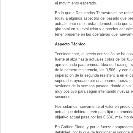
el movimiento esperado.
En lo que a Resultados Trimestrales se refie
todavía algunos aspectos del pasado que pes
actualmente estos están demostrando que la
giro total en su evolución y a precios actual
tener presente en las operativas que nueva
Aspecto Técnico
Tecnicamente, el precio cotización se ha apo
fuerte al alza hasta actuales cotas de los 0
aprovechado para primera Idea de Trading, s
de la primera resistencia, los 0,50€ , y con ci
superación de la segunda resistencia en el c
superados ayudado por una enorme fuerza co
sesiones de la semana pasada, donde el vo
muy positivo para seguir intentando nuevas r
sesiones.
Nos subimos nuevamente al valor en precio 
actual que debiera servir para fijar recomend
objetivo actual pasa por los 0,63€, máximo de
En Gráfico Diario, y por la fuerza comprador
debilidad, por lo que de funcionar el soporte 