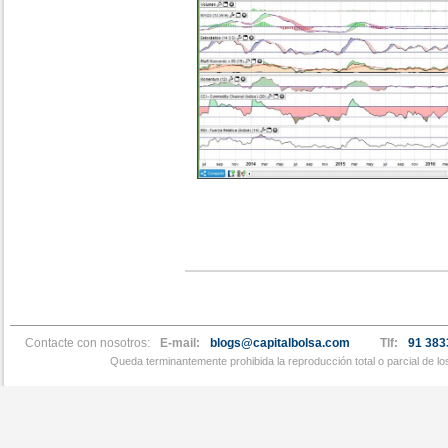
Contacte con nosotros:
E-mail:
blogs@capitalbolsa.com
Tlf:
91 383
Queda terminantemente prohibida la reproducción total o parcial de l