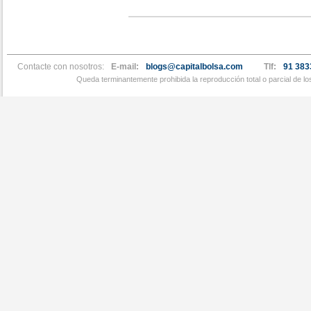
Contacte con nosotros:
E-mail:
blogs@capitalbolsa.com
Tlf:
91 383
Queda terminantemente prohibida la reproducción total o parcial de l