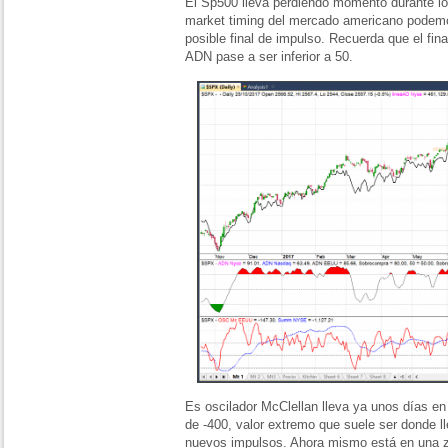
El Sp500 lleva perdiendo momento durante lo
market timing del mercado americano podemo
posible final de impulso. Recuerda que el fin
ADN pase a ser inferior a 50.
Es oscilador McClellan lleva ya unos días en
de -400, valor extremo que suele ser donde l
nuevos impulsos. Ahora mismo está en una z