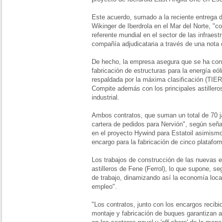
Este acuerdo, sumado a la reciente entrega d
Wikinger de Iberdrola en el Mar del Norte, "c
referente mundial en el sector de las infraest
compañía adjudicataria a través de una nota 
De hecho, la empresa asegura que se ha conve
fabricación de estructuras para la energía eóli
respaldada por la máxima clasificación (TIER
Compite además con los principales astiller
industrial.
Ambos contratos, que suman un total de 70 j
cartera de pedidos para Nervión", según señal
en el proyecto Hywind para Estatoil asimismo
encargo para la fabricación de cinco platafo
Los trabajos de construcción de las nuevas e
astilleros de Fene (Ferrol), lo que supone, s
de trabajo, dinamizando así la economía loca
empleo".
"Los contratos, junto con los encargos recibid
montaje y fabricación de buques garantizan 