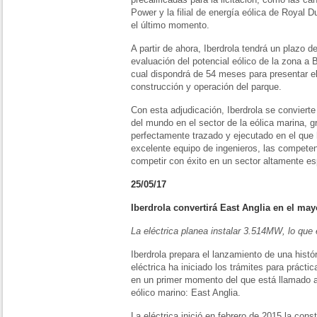
Power y la filial de energía eólica de Royal D
el último momento.
A partir de ahora, Iberdrola tendrá un plazo 
evaluación del potencial eólico de la zona a
cual dispondrá de 54 meses para presentar el
construcción y operación del parque.
Con esta adjudicación, Iberdrola se convierte
del mundo en el sector de la eólica marina, g
perfectamente trazado y ejecutado en el que
excelente equipo de ingenieros, las competen
competir con éxito en un sector altamente es
25/05/17
Iberdrola convertirá East Anglia en el ma
La eléctrica planea instalar 3.514MW, lo que 
Iberdrola prepara el lanzamiento de una histó
eléctrica ha iniciado los trámites para prácti
en un primer momento del que está llamado a
eólico marino: East Anglia.
La eléctrica inició en febrero de 2015 la cons