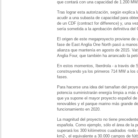
que contará con una capacidad de 1.200 MW
Tras lograr esta autorización, según explica
acudir a una subasta de capacidad para obten
de un CDF (contract for difference) y, una vez
sería sometida a la aprobación definitiva del
El origen de este megaproyecto proviene de un
fase de East Anglia One North pasó a manos d
alianza que mantenía en agosto de 2015. Vatt
Anglia Four, que también ha arrancado la pet
En estos momentos, Iberdrola - a través de 
construyendo ya los primeros 714 MW a los 
fases.
Para hacerse una idea del tamañan del proy
potencia suministrarán energía limpia a más 
que ya supone el mayor proyecto español de la
renovables y el parque marino más grande d
funcionamiento en 2020.
La magnitud del proyecto no tiene precedente
española. Como ejemplo, sólo el área de la p
superará los 300 kilómetros cuadrados -todo 
km2-, el equivalente a 30.000 campos de fútbo