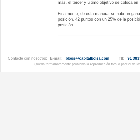
más, el tercer y último objetivo se coloca en
Finalmente, de esta manera, se habrían gana
posición, 42 puntos con un 25% de la posici
posición.
Contacte con nosotros:
E-mail:
blogs@capitalbolsa.com
Tlf:
91 383
Queda terminantemente prohibida la reproducción total o parcial de l