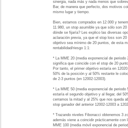
sinergia, nada más y nada menos que sobreve
Bar, de manera que perfecto, dos motivos co
mismo lugar y tiempo.
Bien, estamos comprados en 12.000 y tenemo
11.980, un stop asumible ya que sólo son 20 
dónde se fijaría? Les explico las diversas o
aclaración previa, ya que el stop loss son 20 
objetivo sea mínimo de 20 puntos, de esta m
rentabilidad/riesgo 1:1:
* La MME 20 (media exponencial de periodo 
significa que coincide con el stop de 20 pu
Por tanto, el primer objetivo estaría en 12020.
50% de la posición y al 50% restante le col
de 2-3 puntos (en 12002-12003).
* La MME 50 (media exponencial de periodo 
estaría el segundo objetivo y al llegar, del
cerramos la mitad y al 25% que nos queda abi
stop ganador del anterior 12002-12003 a 120
* Trazando niveles Fibonacci obtenemos 3 zo
además viene a coincidir prácticamente con l
MME 100 (media móvil exponencial de period