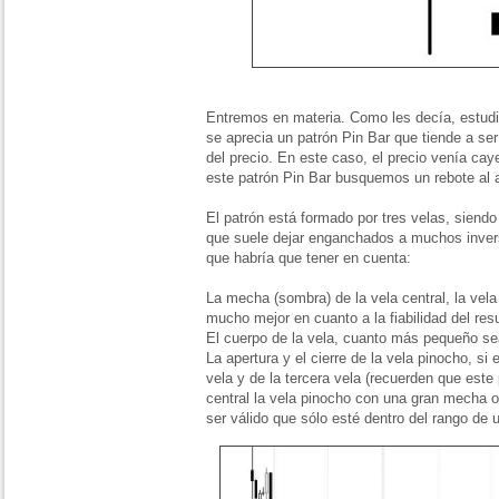
Entremos en materia. Como les decía, estud
se aprecia un patrón Pin Bar que tiende a ser
del precio. En este caso, el precio venía cay
este patrón Pin Bar busquemos un rebote al 
El patrón está formado por tres velas, siend
que suele dejar enganchados a muchos inver
que habría que tener en cuenta:
La mecha (sombra) de la vela central, la vel
mucho mejor en cuanto a la fiabilidad del resu
El cuerpo de la vela, cuanto más pequeño se
La apertura y el cierre de la vela pinocho, si
vela y de la tercera vela (recuerden que este 
central la vela pinocho con una gran mecha 
ser válido que sólo esté dentro del rango de 