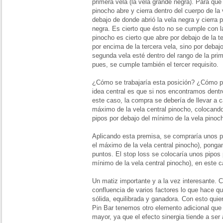
primera vela (la vela grande negra). Para que 
pinocho abre y cierra dentro del cuerpo de la 
debajo de donde abrió la vela negra y cierra 
negra. Es cierto que ésto no se cumple con la
pinocho es cierto que abre por debajo de la t
por encima de la tercera vela, sino por debaj
segunda vela esté dentro del rango de la prim
pues, se cumple también el tercer requisito.
¿Cómo se trabajaría esta posición? ¿Cómo p
idea central es que si nos encontramos dentr
este caso, la compra se debería de llevar a 
máximo de la vela central pinocho, colocando
pipos por debajo del mínimo de la vela pinoc
Aplicando esta premisa, se compraría unos p
el máximo de la vela central pinocho), pon
puntos. El stop loss se colocaría unos pipos 
mínimo de la vela central pinocho), en este c
Un matiz importante y a la vez interesante. 
confluencia de varios factores lo que hace qu
sólida, equilibrada y ganadora. Con esto quie
Pin Bar tenemos otro elemento adicional que lo
mayor, ya que el efecto sinergia tiende a se