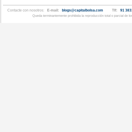
Contacte con nosotros:
E-mail:
blogs@capitalbolsa.com
Tlf:
91 383
Queda terminantemente prohibida la reproducción total o parcial de l