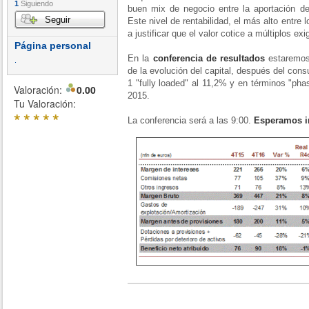
1
Siguiendo
buen mix de negocio entre la aportación de
Seguir
Este nivel de rentabilidad, el más alto entre
a justificar que el valor cotice a múltiplos ex
Página personal
En la
conferencia de resultados
estaremos
.
de la evolución del capital, después del con
1 "fully loaded" al 11,2% y en términos "ph
Valoración:
0.00
2015.
Tu Valoración:
*
*
*
*
*
La conferencia será a las 9:00.
Esperamos im