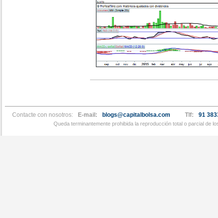
Contacte con nosotros:
E-mail:
blogs@capitalbolsa.com
Tlf:
91 383
Queda terminantemente prohibida la reproducción total o parcial de l