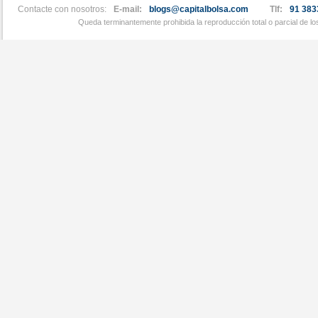
Contacte con nosotros:
E-mail:
blogs@capitalbolsa.com
Tlf:
91 383
Queda terminantemente prohibida la reproducción total o parcial de l