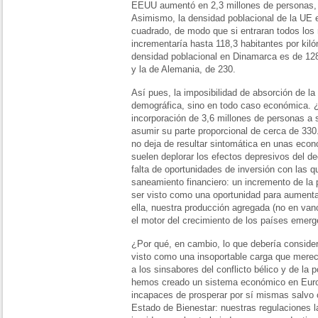
EEUU aumentó en 2,3 millones de personas, el
Asimismo, la densidad poblacional de la UE 
cuadrado, de modo que si entraran todos los 
incrementaría hasta 118,3 habitantes por kil
densidad poblacional en Dinamarca es de 128
y la de Alemania, de 230.
Así pues, la imposibilidad de absorción de la
demográfica, sino en todo caso económica. 
incorporación de 3,6 millones de personas
asumir su parte proporcional de cerca de 33
no deja de resultar sintomática en unas ec
suelen deplorar los efectos depresivos del d
falta de oportunidades de inversión con las q
saneamiento financiero: un incremento de la 
ser visto como una oportunidad para aumentar 
ella, nuestra producción agregada (no en van
el motor del crecimiento de los países emerg
¿Por qué, en cambio, lo que debería conside
visto como una insoportable carga que mere
a los sinsabores del conflicto bélico y de l
hemos creado un sistema económico en Euro
incapaces de prosperar por sí mismas salvo 
Estado de Bienestar: nuestras regulaciones l