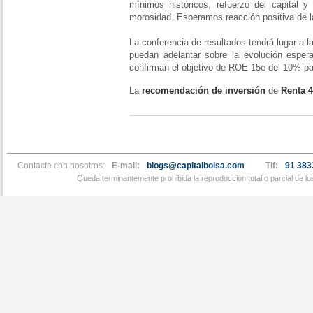
mínimos históricos, refuerzo del capital y
morosidad. Esperamos reacción positiva de l
La conferencia de resultados tendrá lugar a 
puedan adelantar sobre la evolución espera
confirman el objetivo de ROE 15e del 10% pa
La
recomendación de inversión
de
Renta 
Contacte con nosotros:
E-mail:
blogs@capitalbolsa.com
Tlf:
91 383
Queda terminantemente prohibida la reproducción total o parcial de l