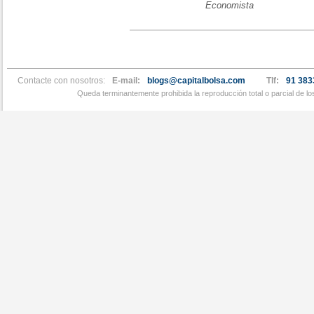
Economista
Contacte con nosotros:
E-mail:
blogs@capitalbolsa.com
Tlf:
91 383
Queda terminantemente prohibida la reproducción total o parcial de l