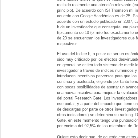
recibido realmente una atención relevante (c
principio). De acuerdo con ISI Thomson mi ín
acuerdo con Google Académico es de 25. Par
acuerdo con un estudio publicado en 2007, cu
h de un investigador que conseguía una plaz
típicamente de 10 (el mío fue exactamente ése
de 20 se encuentran los investigadores que 
respectivos.
El uso del índice h, a pesar de ser un están
sido muy criticado por los efectos desvirtua
en general se critica todo sistema de medir la
investigador a través de índices numéricos y
introducen incentivos perversos para que los
continua y acelerada, eligiendo por tanto te
con pocas posibilidades de aportar un avance
una nueva iniciativa para mejorar la evaluació
del portal Research Gate. Los investigadores
ese portal, y a partir del impacto que tiene 
de descargas por parte de otros investigador
otros indicadores) se determina su ranking. 
Gate, en este momento tengo una puntuación 
por encima del 92,5% de los miembros de R
Quiere esto decir que, de acuerdo con estos 