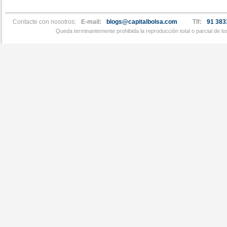
Contacte con nosotros:
E-mail:
blogs@capitalbolsa.com
Tlf:
91 383
Queda terminantemente prohibida la reproducción total o parcial de l