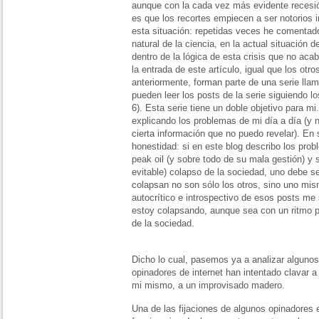
aunque con la cada vez más evidente recesi
es que los recortes empiecen a ser notorios 
esta situación: repetidas veces he comentado
natural de la ciencia, en la actual situación 
dentro de la lógica de esta crisis que no ac
la entrada de este artículo, igual que los otr
anteriormente, forman parte de una serie lla
pueden leer los posts de la serie siguiendo lo
6). Esta serie tiene un doble objetivo para m
explicando los problemas de mi día a día (y 
cierta información que no puedo revelar). En
honestidad: si en este blog describo los prob
peak oil (y sobre todo de su mala gestión) y 
evitable) colapso de la sociedad, uno debe s
colapsan no son sólo los otros, sino uno mism
autocrítico e introspectivo de esos posts me 
estoy colapsando, aunque sea con un ritmo p
de la sociedad.
Dicho lo cual, pasemos ya a analizar algunos 
opinadores de internet han intentado clavar a 
mi mismo, a un improvisado madero.
Una de las fijaciones de algunos opinadores