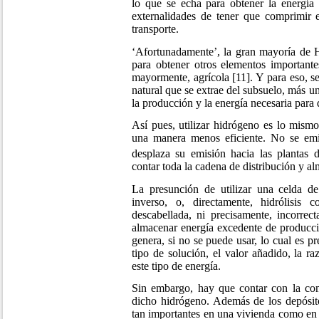
lo que se echa para obtener la energía 
externalidades de tener que comprimir
transporte.
‘Afortunadamente’, la gran mayoría de 
para obtener otros elementos importantes
mayormente, agrícola [11]. Y para eso, se 
natural que se extrae del subsuelo, más un
la producción y la energía necesaria para
Así pues, utilizar hidrógeno es lo mismo
una manera menos eficiente. No se em
desplaza su emisión hacia las plantas 
contar toda la cadena de distribución y a
La presunción de utilizar una celda d
inverso, o, directamente, hidrólisis 
descabellada, ni precisamente, incorre
almacenar energía excedente de producc
genera, si no se puede usar, lo cual es pr
tipo de solución, el valor añadido, la r
este tipo de energía.
Sin embargo, hay que contar con la co
dicho hidrógeno. Además de los depósi
tan importantes en una vivienda como en 