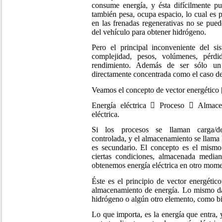
consume energía, y ésta difícilmente pu
también pesa, ocupa espacio, lo cual es 
en las frenadas regenerativas no se pued
del vehículo para obtener hidrógeno.
Pero el principal inconveniente del si
complejidad, pesos, volúmenes, pérdid
rendimiento. Además de ser sólo un 
directamente concentrada como el caso del
Veamos el concepto de vector energético 
Energía eléctrica

Proceso

Almace
eléctrica.
Si los procesos se llaman carga/des
controlada, y el almacenamiento se llama
es secundario. El concepto es el mismo:
ciertas condiciones, almacenada median
obtenemos energía eléctrica en otro momen
Éste es el principio de vector energétic
almacenamiento de energía. Lo mismo da
hidrógeno o algún otro elemento, como b
Lo que importa, es la energía que entra, y