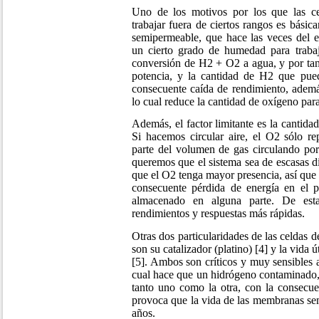
Uno de los motivos por los que las c
trabajar fuera de ciertos rangos es bás
semipermeable, que hace las veces del el
un cierto grado de humedad para trabaj
conversión de H2 + O2 a agua, y por ta
potencia, y la cantidad de H2 que pued
consecuente caída de rendimiento, ademá
lo cual reduce la cantidad de oxígeno para
Además, el factor limitante es la cantida
Si hacemos circular aire, el O2 sólo re
parte del volumen de gas circulando por
queremos que el sistema sea de escasas 
que el O2 tenga mayor presencia, así que 
consecuente pérdida de energía en el 
almacenado en alguna parte. De est
rendimientos y respuestas más rápidas.
Otras dos particularidades de las celdas 
son su catalizador (platino) [4] y la vida
[5]. Ambos son críticos y muy sensibles
cual hace que un hidrógeno contaminado
tanto uno como la otra, con la consecue
provoca que la vida de las membranas se
años.