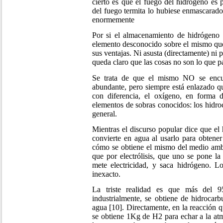
cierto es que el fuego del hidrógeno es pr
del fuego termita lo hubiese enmascarado
enormemente
Por si el almacenamiento de hidrógeno 
elemento desconocido sobre el mismo que
sus ventajas. Ni asusta (directamente) ni
queda claro que las cosas no son lo que p
Se trata de que el mismo NO se encuen
abundante, pero siempre está enlazado q
con diferencia, el oxígeno, en forma 
elementos de sobras conocidos: los hidro
general.
Mientras el discurso popular dice que el
convierte en agua al usarlo para obtener
cómo se obtiene el mismo del medio ambi
que por electrólisis, que uno se pone la
mete electricidad, y saca hidrógeno. Lo
inexacto.
La triste realidad es que más del 
industrialmente, se obtiene de hidrocarb
agua [10]. Directamente, en la reacción 
se obtiene 1Kg de H2 para echar a la a