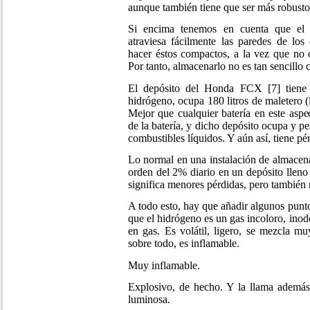
aunque también tiene que ser más robusto
Si encima tenemos en cuenta que el 
atraviesa fácilmente las paredes de los 
hacer éstos compactos, a la vez que no 
Por tanto, almacenarlo no es tan sencillo
El depósito del Honda FCX [7] tiene
hidrógeno, ocupa 180 litros de maletero (
Mejor que cualquier batería en este aspe
de la batería, y dicho depósito ocupa y 
combustibles líquidos. Y aún así, tiene pé
Lo normal en una instalación de almacen
orden del 2% diario en un depósito lleno
significa menores pérdidas, pero tambié
A todo esto, hay que añadir algunos punt
que el hidrógeno es un gas incoloro, inod
en gas. Es volátil, ligero, se mezcla m
sobre todo, es inflamable.
Muy inflamable.
Explosivo, de hecho. Y la llama además 
luminosa.