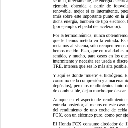
se trata, directamente, de energía eléctric
ejemplo, obtenida a partir de fotovol
renovable, mejor si es intermitente, pu
(más sobre este importante punto en la úl
dicha energía, también de tipo eléctrico
(por ejemplo, el pedal del acelerador).
Por la termodinámica, nunca obtendremos 
que le hemos metido en la entrada. Es
metamos al sistema, sólo recuperaremos
hemos metido. Esto, que en realidad es u
sentido, y mucho, para casos en los que
intermitente y necesita ser usada a discr
TRE, interesa que sea lo más alta posible.
Y aquí es donde ‘muere’ el hidrógeno. El
consumo de la compresión y almacenamient
depósitos), pero los rendimientos tanto de
de combustible, dejan mucho que desear.
Aunque en el aspecto de rendimiento se
entrada posterior, al menos en este caso
del rendimiento de uno coche de celd
FCX, con un eléctrico puro, como por eje
El Honda FCX consume alrededor de 