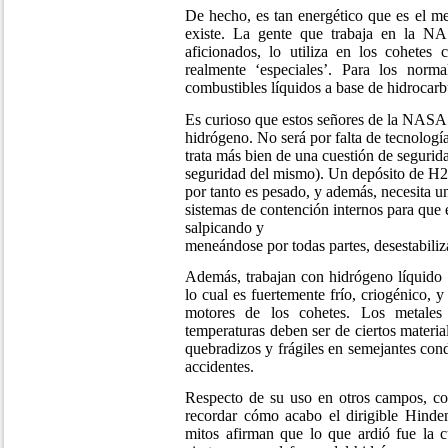
De hecho, es tan energético que es el m
existe. La gente que trabaja en la NA
aficionados, lo utiliza en los cohetes 
realmente ‘especiales’. Para los norma
combustibles líquidos a base de hidrocarb
Es curioso que estos señores de la NASA 
hidrógeno. No será por falta de tecnología
trata más bien de una cuestión de segurid
seguridad del mismo). Un depósito de H2
por tanto es pesado, y además, necesita u
sistemas de contención internos para que 
salpicando y
meneándose por todas partes, desestabiliz
Además, trabajan con hidrógeno líquido (
lo cual es fuertemente frío, criogénico, y
motores de los cohetes. Los metales 
temperaturas deben ser de ciertos mater
quebradizos y frágiles en semejantes cond
accidentes.
Respecto de su uso en otros campos, com
recordar cómo acabo el dirigible Hind
mitos afirman que lo que ardió fue la cu