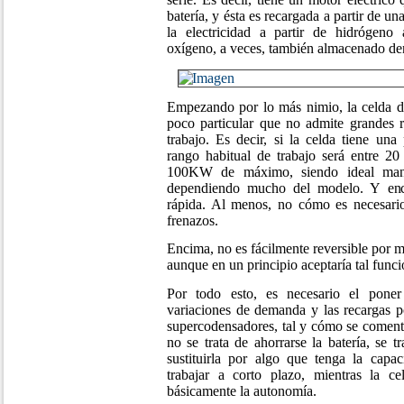
batería, y ésta es recargada a partir de u
la electricidad a partir de hidrógeno
oxígeno, a veces, también almacenado de
Empezando por lo más nimio, la celda d
poco particular que no admite grandes 
trabajo. Es decir, si la celda tiene u
rango habitual de trabajo será entre 
100KW de máximo, siendo ideal man
dependiendo mucho del modelo. Y enc
rápida. Al menos, no cómo es necesari
frenazos.
Encima, no es fácilmente reversible por 
aunque en un principio aceptaría tal funci
Por todo esto, es necesario el poner 
variaciones de demanda y las recargas p
supercodensadores, tal y cómo se comento
no se trata de ahorrarse la batería, se 
sustituirla por algo que tenga la capa
trabajar a corto plazo, mientras la c
básicamente la autonomía.