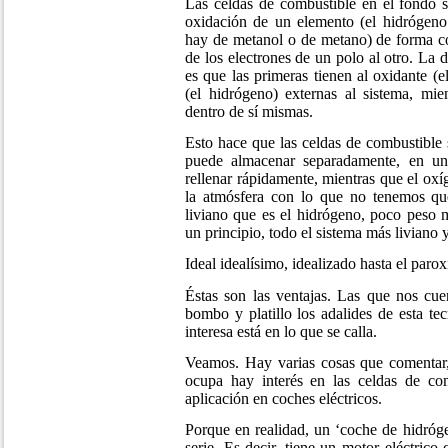
Las celdas de combustible en el fondo s
oxidación de un elemento (el hidrógeno
hay de metanol o de metano) de forma co
de los electrones de un polo al otro. La di
es que las primeras tienen al oxidante (
(el hidrógeno) externas al sistema, mie
dentro de sí mismas.
Esto hace que las celdas de combustible 
puede almacenar separadamente, en un 
rellenar rápidamente, mientras que el ox
la atmósfera con lo que no tenemos qu
liviano que es el hidrógeno, poco peso 
un principio, todo el sistema más liviano y
Ideal idealísimo, idealizado hasta el paro
Éstas son las ventajas. Las que nos cu
bombo y platillo los adalides de esta t
interesa está en lo que se calla.
Veamos. Hay varias cosas que comentar
ocupa hay interés en las celdas de co
aplicación en coches eléctricos.
Porque en realidad, un ‘coche de hidróge
serie. Es decir, tiene un motor eléctrico