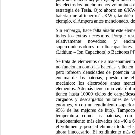
los electrodos mucho menos voluminosos
estrategia de Tesla. Ojo: ahorro en €/KW
batería que al tener más KWh, también 
ejemplo, el Ampera antes mencionado, 
Sin embargo, hace falta añadir este elem
todos los extras necesarios. Porque res
relativamente novedoso, y enc
supercondensadores o ultracapacitores
(Lithium – Ion Capacitors) o Bacitores [4]
Se trata de elementos de almacenamiento
no funcionan como las baterías, y tienen
pero ofrecen densidades de potencia 
encima de las baterías, puesto que el 
mecánico: los electrodos antes menc
elementos. Además tienen una vida útil m
tienen hasta 10000 ciclos de carga/desc
cargados y descargados millones de vec
enormes, y con un rendimiento superior 
95% de las mejores de litio). Tampoco
temperatura como las baterías, con
funcionamiento más elevados (de -40 a 6
el volumen y peso al eliminar todo el s
ahora innecesario. El rendimiento más e