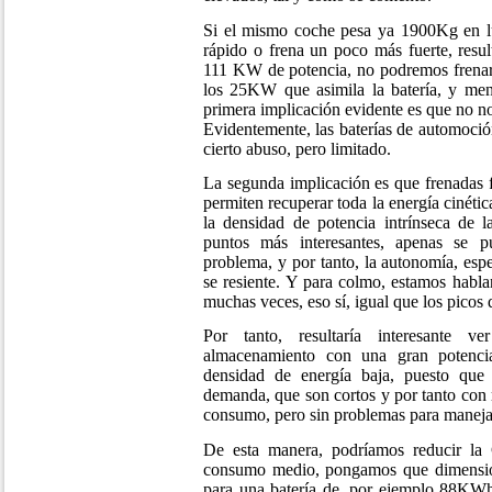
Si el mismo coche pesa ya 1900Kg en l
rápido o frena un poco más fuerte, resu
111 KW de potencia, no podremos frenar
los 25KW que asimila la batería, y men
primera implicación evidente es que no no
Evidentemente, las baterías de automoció
cierto abuso, pero limitado.
La segunda implicación es que frenadas f
permiten recuperar toda la energía cinétic
la densidad de potencia intrínseca de l
puntos más interesantes, apenas se 
problema, y por tanto, la autonomía, es
se resiente. Y para colmo, estamos hab
muchas veces, eso sí, igual que los picos
Por tanto, resultaría interesante 
almacenamiento con una gran potenci
densidad de energía baja, puesto que 
demanda, que son cortos y por tanto con
consumo, pero sin problemas para maneja
De esta manera, podríamos reducir la 
consumo medio, pongamos que dimensio
para una batería de, por ejemplo 88KWh 