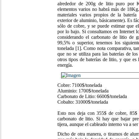
alrededor de 200g de litio puro por K
elementos varios no habrá más de 18Kg
materiales varios propios de la batería 
exterior de aluminio, básicamente). Es f
sólo de cobre, y se puede estimar que el
por lo bajo. Si consultamos en Internet lo
considerando el carbonato de litio de g
99,5% o superior, tenemos los siguient
tonelada [1]. Como nota comparativa, tam
que no se utiliza para las baterías de los
otros tipos de baterías de litio, y que e
energía.
Cobre: 7100$/tonelada
Aluminio: 1700$/tonelada
Carbonato de Litio: 6600$/tonelada
Cobalto: 31000$/tonelada
Esto nos deja con 355$ de cobre, 85$ 
carbonato de litio. Si hay que bajar pr
tijera, aunque el cableado interno va a ser 
Dicho de otra manera, o tiramos de alum