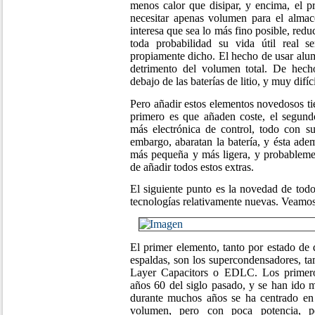
menos calor que disipar, y encima, el p
necesitar apenas volumen para el almace
interesa que sea lo más fino posible, red
toda probabilidad su vida útil real s
propiamente dicho. El hecho de usar alum
detrimento del volumen total. De hecho
debajo de las baterías de litio, y muy difíc
Pero añadir estos elementos novedosos ti
primero es que añaden coste, el segundo
más electrónica de control, todo con su
embargo, abaratan la batería, y ésta ade
más pequeña y más ligera, y probablemen
de añadir todos estos extras.
El siguiente punto es la novedad de tod
tecnologías relativamente nuevas. Veamos 
El primer elemento, tanto por estado de
espaldas, son los supercondensadores, t
Layer Capacitors o EDLC. Los primeros
años 60 del siglo pasado, y se han ido 
durante muchos años se ha centrado en
volumen, pero con poca potencia, pe