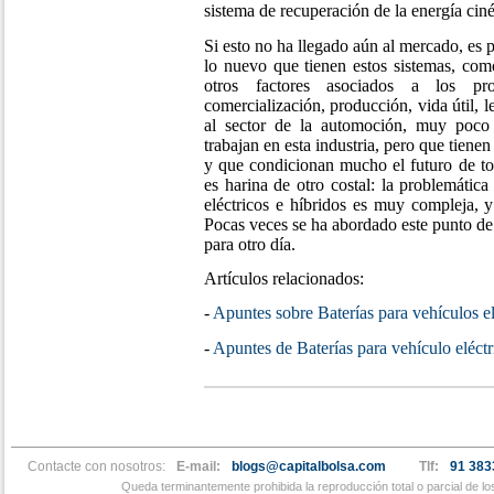
sistema de recuperación de la energía cinét
Si esto no ha llegado aún al mercado, es
lo nuevo que tienen estos sistemas, co
otros factores asociados a los pro
comercialización, producción, vida útil, l
al sector de la automoción, muy poco
trabajan en esta industria, pero que tienen
y que condicionan mucho el futuro de tod
es harina de otro costal: la problemátic
eléctricos e híbridos es muy compleja, y
Pocas veces se ha abordado este punto de v
para otro día.
Artículos relacionados:
-
Apuntes sobre Baterías para vehículos e
-
Apuntes de Baterías para vehículo eléctri
Contacte con nosotros:
E-mail:
blogs@capitalbolsa.com
Tlf:
91 383
Queda terminantemente prohibida la reproducción total o parcial de l