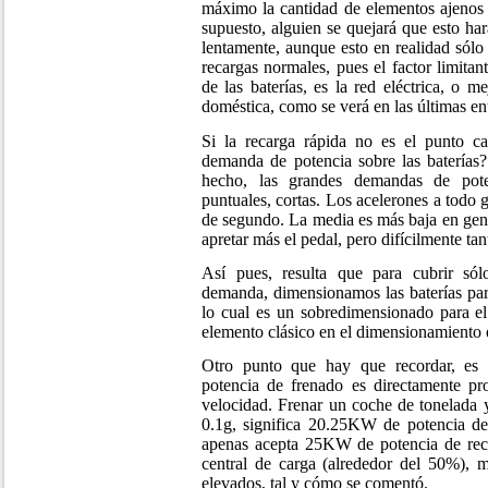
máximo la cantidad de elementos ajenos 
supuesto, alguien se quejará que esto ha
lentamente, aunque esto en realidad sólo l
recargas normales, pues el factor limita
de las baterías, es la red eléctrica, o me
doméstica, como se verá en las últimas ent
Si la recarga rápida no es el punto c
demanda de potencia sobre las baterías
hecho, las grandes demandas de pot
puntuales, cortas. Los acelerones a todo
de segundo. La media es más baja en gene
apretar más el pedal, pero difícilmente ta
Así pues, resulta que para cubrir só
demanda, dimensionamos las baterías par
lo cual es un sobredimensionado para el
elemento clásico en el dimensionamiento e
Otro punto que hay que recordar, es e
potencia de frenado es directamente pr
velocidad. Frenar un coche de tonelada
0.1g, significa 20.25KW de potencia de
apenas acepta 25KW de potencia de reca
central de carga (alrededor del 50%), 
elevados, tal y cómo se comentó.