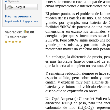
tener si tenemos en cuenta un par de asu
4
Siguiendo
cuyas implicaciones e interrelaciones no s
Seguir
El primer punto, es el problema de la de
Página personal
pueden dar las baterías de litio. Una bat
http://crashoil.blogspot.com
grande, por ejemplo, una batería de
facilidad 50KW de potencia de una mane
dimensionar en exceso los terminales, 
Valoración:
0.00
energía mejor que si intentamos sacar 
Tu Valoración:
25KWh. Pero 50KW sigue siendo una poten
*
*
*
*
*
grande por sí misma, y por tanto más pe
motor para mover un vehículo más pesad
Sin embargo, la diferencia de precio, pe
es más favorable (mayor densidad de en
que la batería al completo no sea cara. As
Y semejante reducción siempre se hace so
espacio al litio, pero sobre todo y an
cantan, y explican muy bien algunas de 
baterías y el futuro del vehículo eléctric
diseño que se explicarán en breve.
Un Opel Ampera (o Chevrolet Volt en la
alrededor 180Kg de peso, para una ener
carbonato de litio (Li
CO
), repres
2
3