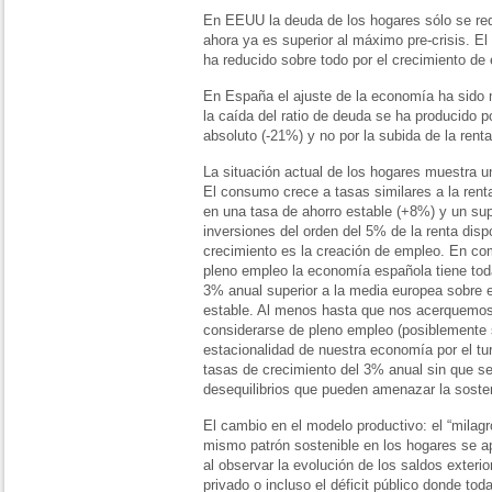
En EEUU la deuda de los hogares sólo se red
ahora ya es superior al máximo pre-crisis. El
ha reducido sobre todo por el crecimiento de
En España el ajuste de la economía ha sido 
la caída del ratio de deuda se ha producido p
absoluto (-21%) y no por la subida de la rent
La situación actual de los hogares muestra u
El consumo crece a tasas similares a la rent
en una tasa de ahorro estable (+8%) y un sup
inversiones del orden del 5% de la renta disp
crecimiento es la creación de empleo. En co
pleno empleo la economía española tiene toda
3% anual superior a la media europea sobre 
estable. Al menos hasta que nos acerquemo
considerarse de pleno empleo (posiblemente s
estacionalidad de nuestra economía por el t
tasas de crecimiento del 3% anual sin que s
desequilibrios que pueden amenazar la sosteni
El cambio en el modelo productivo: el “milagr
mismo patrón sostenible en los hogares se a
al observar la evolución de los saldos exteri
privado o incluso el déficit público donde to