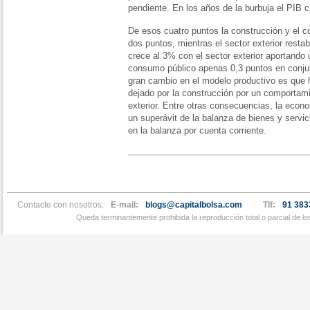
pendiente. En los años de la burbuja el PIB c
De esos cuatro puntos la construcción y el c
dos puntos, mientras el sector exterior resta
crece al 3% con el sector exterior aportando 
consumo público apenas 0,3 puntos en conjunt
gran cambio en el modelo productivo es que 
dejado por la construcción por un comportami
exterior. Entre otras consecuencias, la eco
un superávit de la balanza de bienes y servi
en la balanza por cuenta corriente.
Contacte con nosotros:
E-mail:
blogs@capitalbolsa.com
Tlf:
91 383
Queda terminantemente prohibida la reproducción total o parcial de l