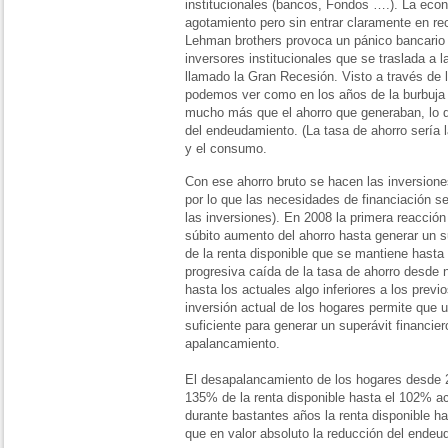
institucionales (bancos, Fondos ….). La ec
agotamiento pero sin entrar claramente en re
Lehman brothers provoca un pánico bancario 
inversores institucionales que se traslada a 
llamado la Gran Recesión. Visto a través de l
podemos ver como en los años de la burbuja 
mucho más que el ahorro que generaban, lo 
del endeudamiento. (La tasa de ahorro sería la
y el consumo.
Con ese ahorro bruto se hacen las inversion
por lo que las necesidades de financiación s
las inversiones). En 2008 la primera reacción
súbito aumento del ahorro hasta generar un s
de la renta disponible que se mantiene hasta
progresiva caída de la tasa de ahorro desde
hasta los actuales algo inferiores a los previos
inversión actual de los hogares permite que 
suficiente para generar un superávit financier
apalancamiento.
El desapalancamiento de los hogares desde 2
135% de la renta disponible hasta el 102% ac
durante bastantes años la renta disponible ha
que en valor absoluto la reducción del endeu